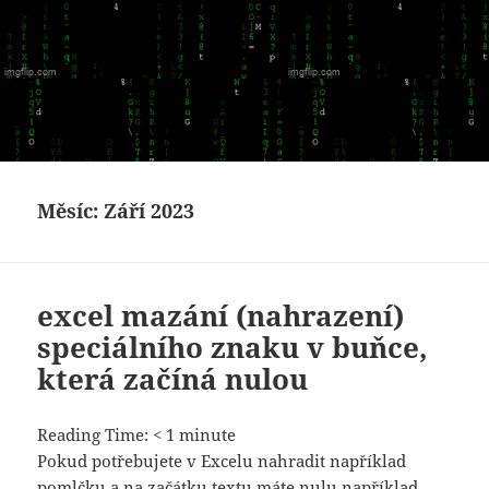
Měsíc:
Září 2023
excel mazání (nahrazení)
speciálního znaku v buňce,
která začíná nulou
Reading Time:
< 1
minute
Pokud potřebujete v Excelu nahradit například
pomlčku a na začátku textu máte nulu například