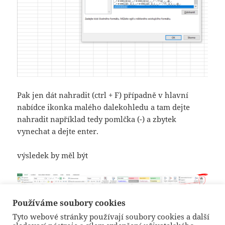
Pak jen dát nahradit (ctrl + F) případně v hlavní
nabídce ikonka malého dalekohledu a tam dejte
nahradit například tedy pomlčka (-) a zbytek
vynechat a dejte enter.
výsledek by měl být
Používáme soubory cookies
Tyto webové stránky používají soubory cookies a další