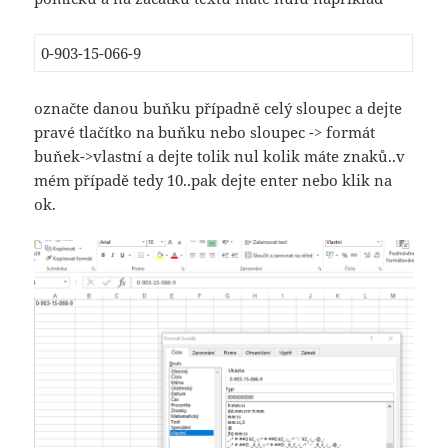
0-903-15-066-9
označte danou buňku případně celý sloupec a dejte
pravé tlačítko na buňku nebo sloupec -> formát
buňek->vlastní a dejte tolik nul kolik máte znaků..v
mém případě tedy 10..pak dejte enter nebo klik na
ok.