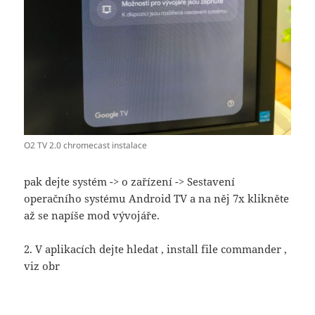
O2 TV 2.0 chromecast instalace
pak dejte systém -> o zařízení -> Sestavení
operačního systému Android TV a na něj 7x klikněte
až se napíše mod vývojáře.
2. V aplikacích dejte hledat ‚ install file commander ‚
viz obr