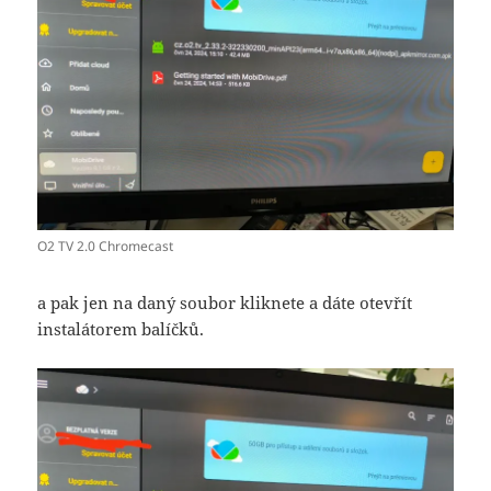
O2 TV 2.0 Chromecast
a pak jen na daný soubor kliknete a dáte otevřít
instalátorem balíčků.