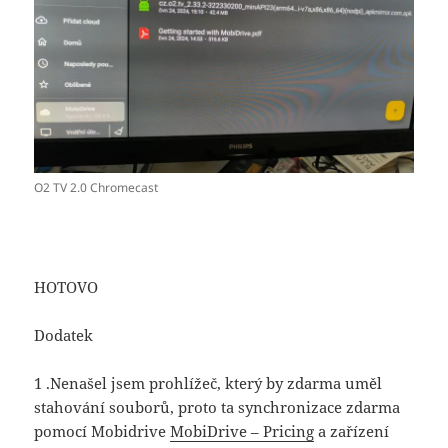
O2 TV 2.0 Chromecast
HOTOVO
Dodatek
1 .Nenašel jsem prohlížeč, který by zdarma uměl
stahování souborů, proto ta synchronizace zdarma
pomocí Mobidrive
MobiDrive – Pricing
a zařízení