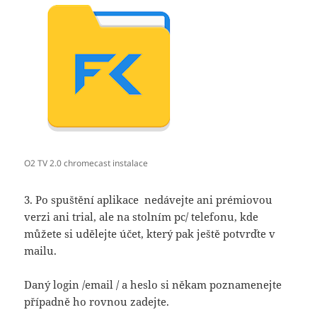
O2 TV 2.0 chromecast instalace
3. Po spuštění aplikace nedávejte ani prémiovou
verzi ani trial, ale na stolním pc/ telefonu, kde
můžete si udělejte účet, který pak ještě potvrďte v
mailu.
Daný login /email / a heslo si někam poznamenejte
případně ho rovnou zadejte.