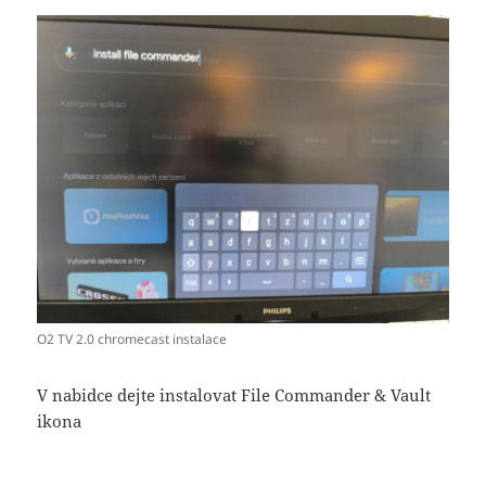
O2 TV 2.0 chromecast instalace
V nabidce dejte instalovat File Commander & Vault
ikona