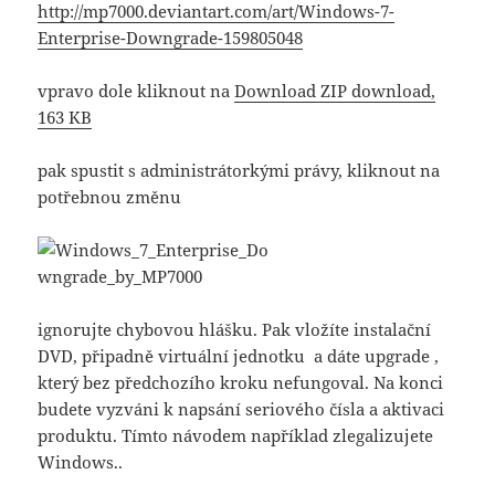
http://mp7000.deviantart.com/art/Windows-7-
Enterprise-Downgrade-159805048
vpravo dole kliknout na
Download ZIP download,
163 KB
pak spustit s administrátorkými právy, kliknout na
potřebnou změnu
ignorujte chybovou hlášku. Pak vložíte instalační
DVD, připadně virtuální jednotku a dáte upgrade ,
který bez předchozího kroku nefungoval. Na konci
budete vyzváni k napsání seriového čísla a aktivaci
produktu. Tímto návodem například zlegalizujete
Windows..