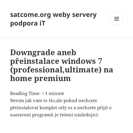
satcome.org weby servery
podpora iT
MENU
A
WIDGETY
Downgrade aneb
přeinstalace windows 7
(professional,ultimate) na
home premium
Reading Time:
< 1
minute
Nevím jak vám to šlo,ale pokud nechcete
přeinstalovat komplet celý os a nechcete přijít o
nastavení programů je řešení následující: